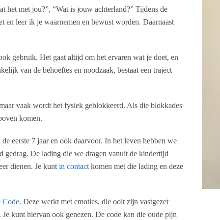
t het met jou?”, “Wat is jouw achterland?” Tijdens de
rzet en leer ik je waarnemen en bewust worden. Daarnaast
ook gebruik. Het gaat altijd om het ervaren wat je doet, en
nkelijk van de behoeftes en noodzaak, bestaat een traject
maar vaak wordt het fysiek geblokkeerd. Als die blokkades
 boven komen.
 de eerste 7 jaar en ook daarvoor. In het leven hebben we
d gedrag. De lading die we dragen vanuit de kindertijd
eer dienen. Je kunt
in contact
komen met die lading en deze
e Code.
Deze werkt met emoties, die ooit zijn vastgezet
en. Je kunt hiervan ook genezen. De code kan die oude pijn