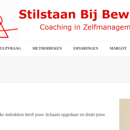
ULPVRAAG
METHODIEKEN
ERVARINGEN
MARGOT
lke indrukken heeft jouw lichaam opgedaan en drukt jouw