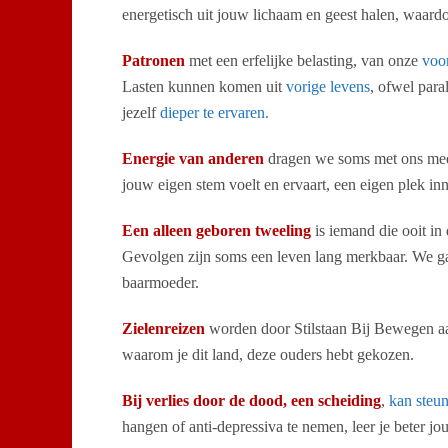
energetisch uit jouw lichaam en geest halen, waard
Patronen
met een erfelijke belasting, van onze
voo
Lasten kunnen komen uit
vorige levens
, ofwel para
jezelf
dieper te ervaren.
Energie van anderen
dragen we soms met ons mee.
jouw eigen stem voelt en ervaart, een eigen plek in
Een alleen geboren tweeling
is iemand die ooit in
Gevolgen zijn soms een leven lang merkbaar. We g
baarmoeder.
Zielenreizen
worden door Stilstaan Bij Bewegen aa
waarom je dit land, deze ouders hebt gekozen.
Bij verlies door de dood, een scheiding
,
kan steu
hangen of anti-depressiva te nemen, leer je beter j