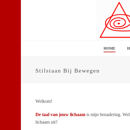
HOME
H
Stilstaan Bij Bewegen
Welkom!
De taal van jouw lichaam
is mijn benadering. We
lichaam uit?