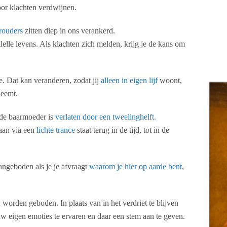
oor klachten verdwijnen.
rouders
zitten diep in ons verankerd.
llelle levens. Als klachten zich melden, krijg je de kans om
 Dat kan veranderen, zodat jij
alleen in eigen lijf
woont,
neemt.
 de baarmoeder is
verlaten door een tweelinghelft.
aan via een
lichte trance
staat terug in de tijd, tot in de
ngeboden als je je afvraagt
waarom je hier op aarde bent
,
n
worden geboden. In plaats van in het verdriet te blijven
ouw eigen emoties te ervaren en daar een stem aan te geven.