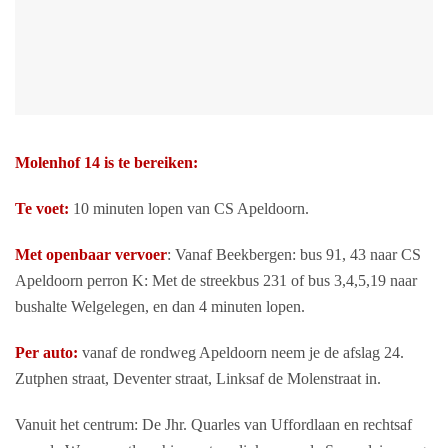
Molenhof 14 is te bereiken:
Te voet:
10 minuten lopen van CS Apeldoorn.
Met openbaar vervoer
: Vanaf Beekbergen: bus 91, 43 naar CS
Apeldoorn perron K: Met de streekbus 231 of bus 3,4,5,19 naar
bushalte Welgelegen, en dan 4 minuten lopen.
Per auto:
vanaf de rondweg Apeldoorn neem je de afslag 24.
Zutphen straat, Deventer straat, Linksaf de Molenstraat in.
Vanuit het centrum: De Jhr. Quarles van Uffordlaan en rechtsaf