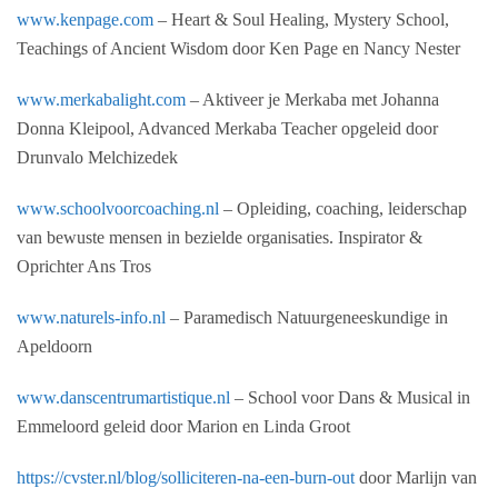
www.kenpage.com
– Heart & Soul Healing, Mystery School,
Teachings of Ancient Wisdom door Ken Page en Nancy Nester
www.merkabalight.com
– Aktiveer je Merkaba met Johanna
Donna Kleipool, Advanced Merkaba Teacher opgeleid door
Drunvalo Melchizedek
www.schoolvoorcoaching.nl
– Opleiding, coaching, leiderschap
van bewuste mensen in bezielde organisaties. Inspirator &
Oprichter Ans Tros
www.naturels-info.nl
– Paramedisch Natuurgeneeskundige in
Apeldoorn
www.danscentrumartistique.nl
– School voor Dans & Musical in
Emmeloord geleid door Marion en Linda Groot
https://cvster.nl/blog/solliciteren-na-een-burn-out
door Marlijn van