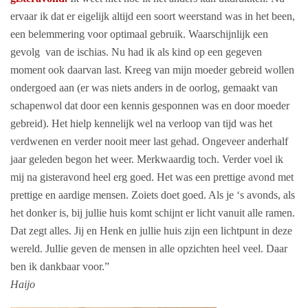
ervaar ik dat er eigelijk altijd een soort weerstand was in het been,
een belemmering voor optimaal gebruik. Waarschijnlijk een
gevolg van de ischias. Nu had ik als kind op een gegeven
moment ook daarvan last. Kreeg van mijn moeder gebreid wollen
ondergoed aan (er was niets anders in de oorlog, gemaakt van
schapenwol dat door een kennis gesponnen was en door moeder
gebreid). Het hielp kennelijk wel na verloop van tijd was het
verdwenen en verder nooit meer last gehad. Ongeveer anderhalf
jaar geleden begon het weer. Merkwaardig toch. Verder voel ik
mij na gisteravond heel erg goed. Het was een prettige avond met
prettige en aardige mensen. Zoiets doet goed. Als je ‘s avonds, als
het donker is, bij jullie huis komt schijnt er licht vanuit alle ramen.
Dat zegt alles. Jij en Henk en jullie huis zijn een lichtpunt in deze
wereld. Jullie geven de mensen in alle opzichten heel veel. Daar
ben ik dankbaar voor.”
Haijo