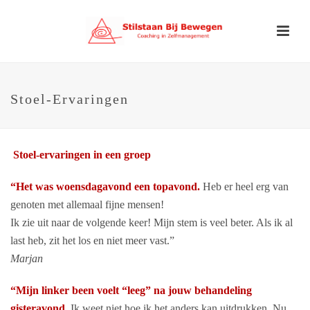
Stoel-Ervaringen
Stoel-ervaringen in een groep
“Het was woensdagavond een topavond.
Heb er heel erg van
genoten met allemaal fijne mensen!
Ik zie uit naar de volgende keer! Mijn stem is veel beter. Als ik al
last heb, zit het los en niet meer vast.”
Marjan
“Mijn linker been voelt “leeg” na jouw behandeling
gisteravond.
Ik weet niet hoe ik het anders kan uitdrukken. Nu