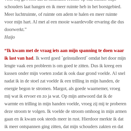
schouders laat hangen en ik meer ruimte heb in het borstgebied.
Meer luchtruimte, of ruimte om adem te halen en meer ruimte
voor mijn hart. Al met al een mooie waardevolle ervaring die dus
doorwerkt.”
Haijo
“Ik kwam met de vraag iets aan mijn spanning te doen waar
ik last van had
. Ik werd goed ´geïnstalleerd´ omdat het door mijn
lengte vaak een probleem is om goed te zitten. Dus ik kreeg een
kussen onder mijn voeten zodat ik ook daar grond voelde. Al snel
nadat ik in de stoel zat voelde ik een trilling in mijn handen, de
energie begon te stromen. Margot, als goede waarnemer, vroeg
mij wat ik ervoer en zo ja wat. Op mijn antwoord dat ik de
warmte en trilling in mijn handen voelde, vroeg zij mij te proberen
deze stroom te volgen. Ik voelde de stroom omhoog in mijn armen
gaan en ik kwam ook steeds meer in rust. Hierdoor merkte ik dat
ik meer ontspannen ging zitten, dat mijn schouders zakten en dat