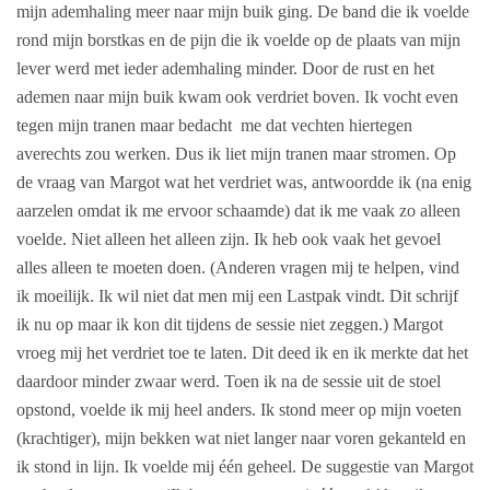
mijn ademhaling meer naar mijn buik ging. De band die ik voelde
rond mijn borstkas en de pijn die ik voelde op de plaats van mijn
lever werd met ieder ademhaling minder. Door de rust en het
ademen naar mijn buik kwam ook verdriet boven. Ik vocht even
tegen mijn tranen maar bedacht me dat vechten hiertegen
averechts zou werken. Dus ik liet mijn tranen maar stromen. Op
de vraag van Margot wat het verdriet was, antwoordde ik (na enig
aarzelen omdat ik me ervoor schaamde) dat ik me vaak zo alleen
voelde. Niet alleen het alleen zijn. Ik heb ook vaak het gevoel
alles alleen te moeten doen. (Anderen vragen mij te helpen, vind
ik moeilijk. Ik wil niet dat men mij een Lastpak vindt. Dit schrijf
ik nu op maar ik kon dit tijdens de sessie niet zeggen.) Margot
vroeg mij het verdriet toe te laten. Dit deed ik en ik merkte dat het
daardoor minder zwaar werd. Toen ik na de sessie uit de stoel
opstond, voelde ik mij heel anders. Ik stond meer op mijn voeten
(krachtiger), mijn bekken wat niet langer naar voren gekanteld en
ik stond in lijn. Ik voelde mij één geheel. De suggestie van Margot