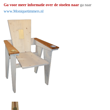
Ga voor meer informatie over de stoelen naar
ga naar
www.Moniquetimmers.nl