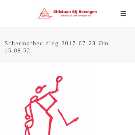
Schermafbeelding-2017-07-23-Om-
15.08.52