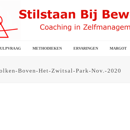
ULPVRAAG
METHODIEKEN
ERVARINGEN
MARGOT
olken-Boven-Het-Zwitsal-Park-Nov.-2020